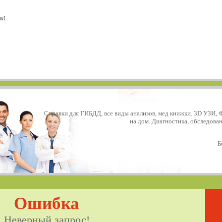
к!
Справки для ГИБДД, все виды анализов, мед книжки. 3D УЗИ, 
на дом. Диагностика, обследова
Б
Ошибка
Неверный запрос!