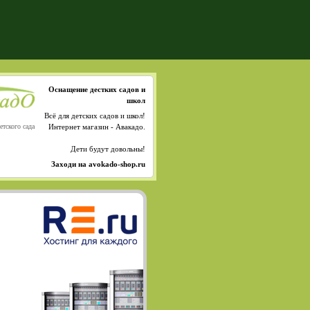
Оснащение дестких садов и
школ
Всё для детских садов и школ!
етского сада
Интернет магазин - Авакадо.
Дети будут довольны!
Заходи на avokado-shop.ru