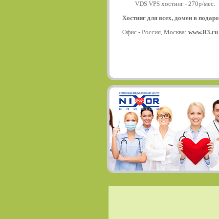
VDS VPS хостинг - 270р/мес.
Хостинг для всех, домен в подаро
Офис - Россия, Москва:
www.R3.ru